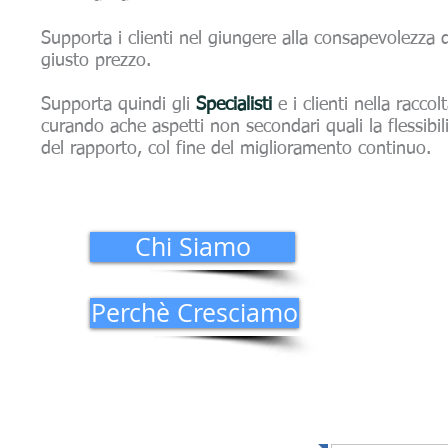
Supporta i clienti nel giungere alla consapevolezza d
giusto prezzo.
Supporta quindi gli
Specialisti
e i clienti nella raccol
curando ache aspetti non secondari quali la flessibilità
del rapporto, col fine del miglioramento continuo.
Chi Siamo
Perchè Cresciamo
Iscriviti agli 