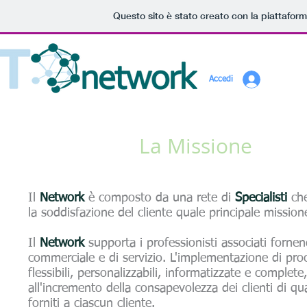
Questo sito è stato creato con la piattafor
Accedi
La Missione
Il
Network
è composto da una rete di
Specialisti
che
la soddisfazione del cliente quale principale mission
Il
Network
supporta i professionisti associati forne
commerciale e di servizio. L'implementazione di pro
flessibili, personalizzabili, informatizzate e complet
all'incremento della consapevolezza dei clienti di qu
forniti a ciascun cliente.